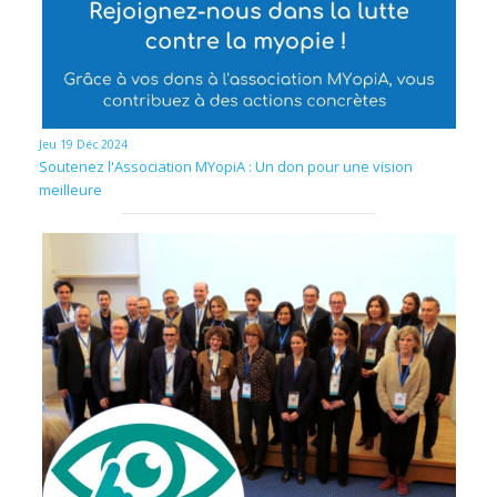
Jeu 19 Déc 2024
Soutenez l'Association MYopiA : Un don pour une vision
meilleure