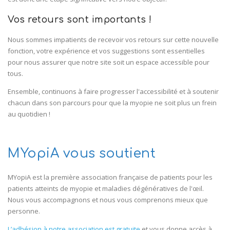
Vos retours sont importants !
Nous sommes impatients de recevoir vos retours sur cette nouvelle
fonction, votre expérience et vos suggestions sont essentielles
pour nous assurer que notre site soit un espace accessible pour
tous.
Ensemble, continuons à faire progresser l'accessibilité et à soutenir
chacun dans son parcours pour que la myopie ne soit plus un frein
au quotidien !
MYopiA vous soutient
MYopiA est la première association française de patients pour les
patients atteints de myopie et maladies dégénératives de l'œil.
Nous vous accompagnons et nous vous comprenons mieux que
personne.
L’adhésion à notre association est gratuite
et vous donne accès à