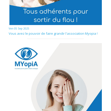
Ven 05 Sep 2025
Vous avez le pouvoir de faire grandir l'association Myopia !