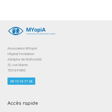
Association MYopiA
Hôpital Fondation
Adolphe de Rothschild
25, rue Manin
75019 PARIS
09 72 10 77 26
Accès rapide