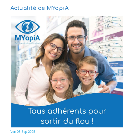
Actualité de MYopiA
Ven 05 Sep 2025