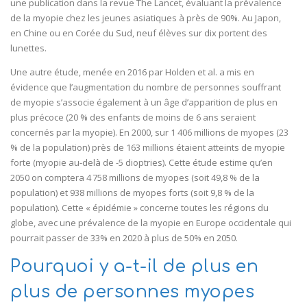
une publication dans la revue The Lancet, évaluant la prévalence
de la myopie chez les jeunes asiatiques à près de 90%. Au Japon,
en Chine ou en Corée du Sud, neuf élèves sur dix portent des
lunettes.
Une autre étude, menée en 2016 par Holden et al. a mis en
évidence que l’augmentation du nombre de personnes souffrant
de myopie s’associe également à un âge d’apparition de plus en
plus précoce (20 % des enfants de moins de 6 ans seraient
concernés par la myopie). En 2000, sur 1 406 millions de myopes (23
% de la population) près de 163 millions étaient atteints de myopie
forte (myopie au-delà de -5 dioptries). Cette étude estime qu’en
2050 on comptera 4 758 millions de myopes (soit 49,8 % de la
population) et 938 millions de myopes forts (soit 9,8 % de la
population). Cette « épidémie » concerne toutes les régions du
globe, avec une prévalence de la myopie en Europe occidentale qui
pourrait passer de 33% en 2020 à plus de 50% en 2050.
Pourquoi y a-t-il de plus en
plus de personnes myopes