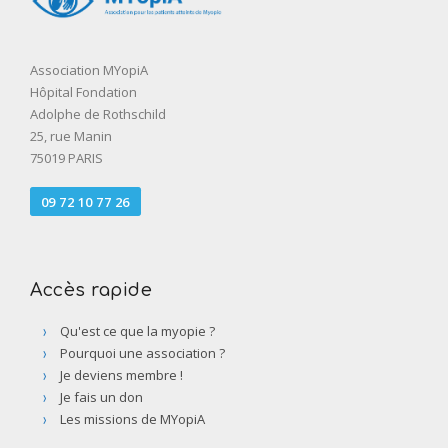
Association MYopiA
Hôpital Fondation
Adolphe de Rothschild
25, rue Manin
75019 PARIS
09 72 10 77 26
Accès rapide
Qu'est ce que la myopie ?
Pourquoi une association ?
Je deviens membre !
Je fais un don
Les missions de MYopiA