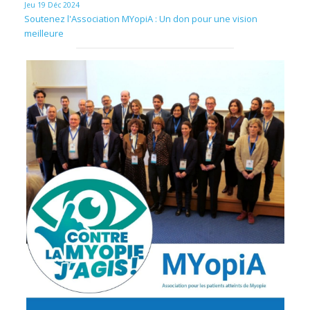
Jeu 19 Déc 2024
Soutenez l'Association MYopiA : Un don pour une vision
meilleure