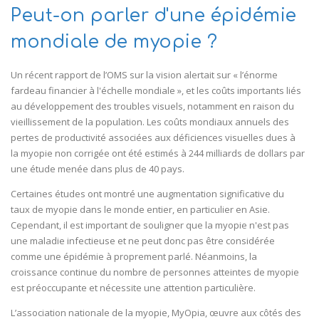
Peut-on parler d'une épidémie
mondiale de myopie ?
Un récent rapport de l’OMS sur la vision alertait sur « l’énorme
fardeau financier à l'échelle mondiale », et les coûts importants liés
au développement des troubles visuels, notamment en raison du
vieillissement de la population. Les coûts mondiaux annuels des
pertes de productivité associées aux déficiences visuelles dues à
la myopie non corrigée ont été estimés à 244 milliards de dollars par
une étude menée dans plus de 40 pays.
Certaines études ont montré une augmentation significative du
taux de myopie dans le monde entier, en particulier en Asie.
Cependant, il est important de souligner que la myopie n'est pas
une maladie infectieuse et ne peut donc pas être considérée
comme une épidémie à proprement parlé. Néanmoins, la
croissance continue du nombre de personnes atteintes de myopie
est préoccupante et nécessite une attention particulière.
L’association nationale de la myopie, MyOpia, œuvre aux côtés des