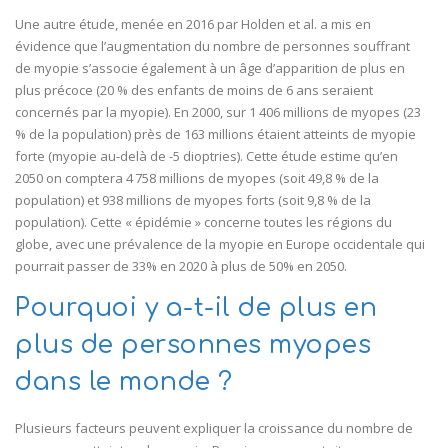
Une autre étude, menée en 2016 par Holden et al. a mis en
évidence que l’augmentation du nombre de personnes souffrant
de myopie s’associe également à un âge d’apparition de plus en
plus précoce (20 % des enfants de moins de 6 ans seraient
concernés par la myopie). En 2000, sur 1 406 millions de myopes (23
% de la population) près de 163 millions étaient atteints de myopie
forte (myopie au-delà de -5 dioptries). Cette étude estime qu’en
2050 on comptera 4 758 millions de myopes (soit 49,8 % de la
population) et 938 millions de myopes forts (soit 9,8 % de la
population). Cette « épidémie » concerne toutes les régions du
globe, avec une prévalence de la myopie en Europe occidentale qui
pourrait passer de 33% en 2020 à plus de 50% en 2050.
Pourquoi y a-t-il de plus en
plus de personnes myopes
dans le monde ?
Plusieurs facteurs peuvent expliquer la croissance du nombre de