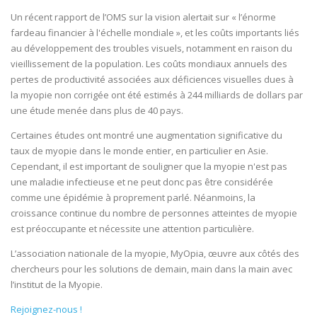
Un récent rapport de l’OMS sur la vision alertait sur « l’énorme
fardeau financier à l'échelle mondiale », et les coûts importants liés
au développement des troubles visuels, notamment en raison du
vieillissement de la population. Les coûts mondiaux annuels des
pertes de productivité associées aux déficiences visuelles dues à
la myopie non corrigée ont été estimés à 244 milliards de dollars par
une étude menée dans plus de 40 pays.
Certaines études ont montré une augmentation significative du
taux de myopie dans le monde entier, en particulier en Asie.
Cependant, il est important de souligner que la myopie n'est pas
une maladie infectieuse et ne peut donc pas être considérée
comme une épidémie à proprement parlé. Néanmoins, la
croissance continue du nombre de personnes atteintes de myopie
est préoccupante et nécessite une attention particulière.
L’association nationale de la myopie, MyOpia, œuvre aux côtés des
chercheurs pour les solutions de demain, main dans la main avec
l’institut de la Myopie.
Rejoignez-nous !