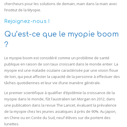
chercheurs pour les solutions de demain, main dans la main avec
l’institut de la Myopie.
Rejoignez-nous !
Qu’est-ce que le myopie boom
?
Le myopie boom est considéré comme un problème de santé
publique en raison de son taux croissant dans le monde entier. La
myopie est une maladie oculaire caractérisée par une vision floue
de loin, qui peut affecter la capacité de la personne à effectuer des
tâches quotidiennes et leur vie d’une manière générale.
Le premier scientifique à qualifier d’épidémie la croissance de la
myopie dans le monde, fût l’australien Ian Morgan en 2012, dans
une publication dans la revue The Lancet, évaluant la prévalence
de la myopie chez les jeunes asiatiques à près de 90%. Au Japon,
en Chine ou en Corée du Sud, neuf élèves sur dix portent des
lunettes.