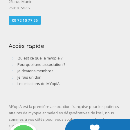
25, rue Manin
75019 PARIS
09 72 10 77 26
Accès rapide
Qu'est ce que la myopie ?
Pourquoi une association ?
Je deviens membre !
Je fais un don
Les missions de MYopiA
MYopiA est la première association française pour les patients
atteints de myopie et maladies dégénératives de l'œil, nous
sommes à vos côtés pour vous soutenir, vous aider et vous
conseiller.