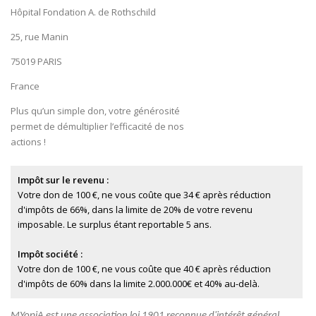
Hôpital Fondation A. de Rothschild
25, rue Manin
75019 PARIS
France
Plus qu’un simple don, votre générosité
permet de démultiplier l’efficacité de nos
actions !
Impôt sur le revenu :
Votre don de 100 €, ne vous coûte que 34 € après réduction
d'impôts de 66%, dans la limite de 20% de votre revenu
imposable. Le surplus étant reportable 5 ans.
Impôt société :
Votre don de 100 €, ne vous coûte que 40 € après réduction
d'impôts de 60% dans la limite
2.000.000€ et 40% au-delà.
MYopiA est une association loi 1901 reconnue d'intérêt général.