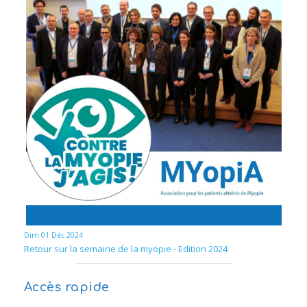
Dim 01 Déc 2024
Retour sur la semaine de la myopie - Edition 2024
Accès rapide